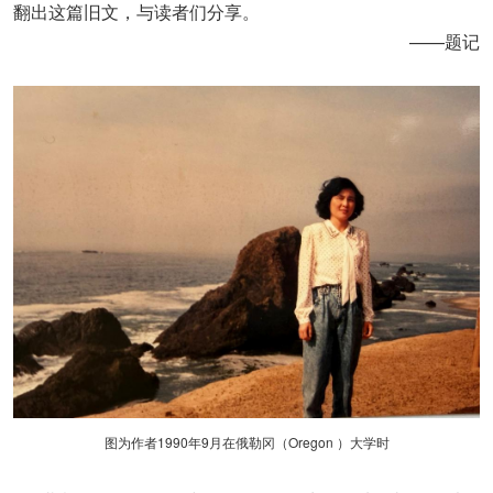
翻出这篇旧文，与读者们分享。
——题记
图为作者1990年9月在俄勒冈（Oregon ）大学时