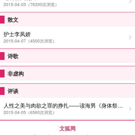
2015-04-03（76330次浏览）
散文
护士李凤娇
2015-04-07（4500次浏览）
诗歌
非虚构
评谈
人性之美与肉欲之罪的挣扎——读海男《身体祭》随感
2015-04-05（6560次浏览）
文狐网