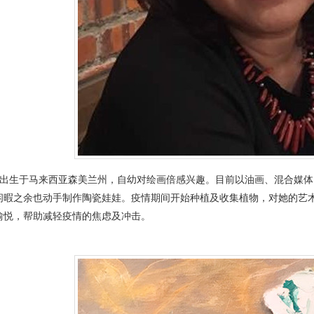
简介: 出生于马来西亚森美兰州，自幼对绘画倍感兴趣。目前以油画、混合
闲暇之余也动手制作陶瓷娃娃。疫情期间开始种植及收集植物，对她的艺
愉悦，帮助减轻疫情的焦虑及冲击。