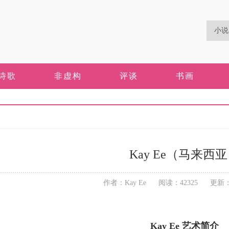
诗歌
非虚构
评谈
书画
Kay Ee（马来西
作者：Kay Ee 阅读：42325 更新：20
Kay Ee 艺术简介