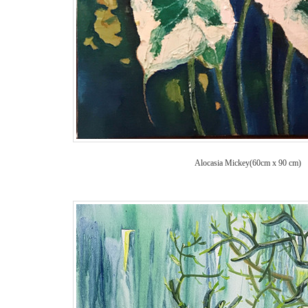
Alocasia Mickey(
60cm x 90 cm)