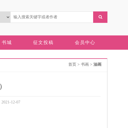
书城
征文投稿
会员中心
首页
> 书画 >
油画
亚）
21-12-07