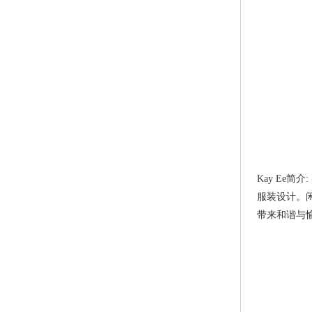
Kay Ee
服装设计。
带来和谐与