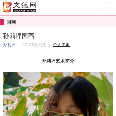
国画
孙莉坪国画
孙莉坪
|
27188次浏览
|
个人主页
孙莉坪艺术简介