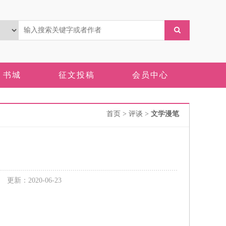
书城
征文投稿
会员中心
首页
> 评谈 >
文学漫笔
新：2020-06-23