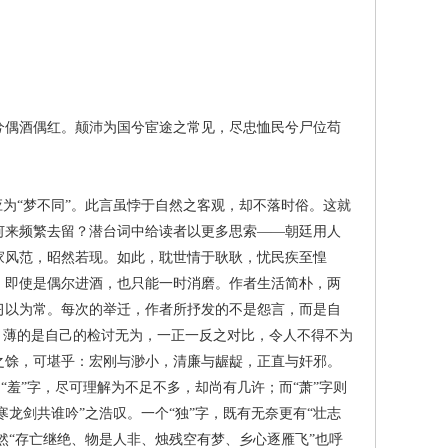
偶酒偶红。颠沛为国兮宦途之常见，尽忠恤民兮尸位苟
为“梦不同”。此言虽悖于自然之客观，却不落时俗。这就
何来频繁去留？潜台词中给读者以更多思索——朝廷用人
家风范，昭然若现。如此，耽世情于耿耿，忧民疾至惶
。即使是偶尔进酒，也只能一时消磨。作者生活简朴，两
习以为常。每次的举迁，作者所抒发的不是怨言，而是自
，薄的是自己的检讨无为，一正一反之对比，令人不得不为
之馀，可堪乎：宏刚与渺小，清廉与龌龊，正直与奸邪。
“羞”字，尽可理解为不足不多，却尚有几许；而“萧”字则
龙剑共谁吟”之浩叹。一个“独”字，既有无奈更有“壮志
然“存亡继绝、物是人非、烛残空有梦、乡心逐雁飞”也呼