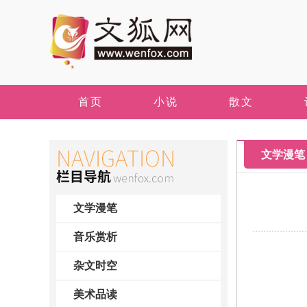
首页
小说
散文
文学漫笔
文学漫笔
音乐赏析
杂文时空
美术品读