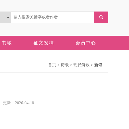
书城
征文投稿
会员中心
首页
> 诗歌 > 现代诗歌 >
新诗
新：2026-04-18