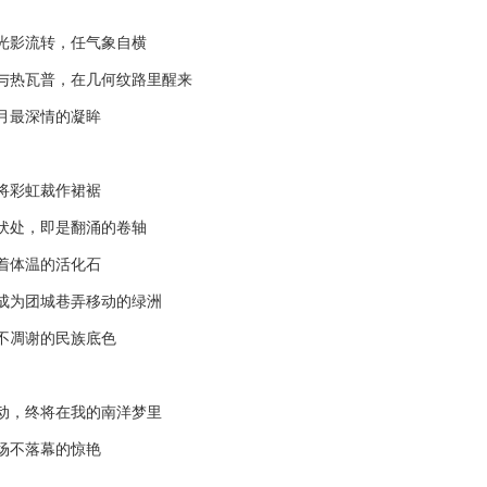
影流转，任气象自横
热瓦普，在几何纹路里醒来
最深情的凝眸
彩虹裁作裙裾
处，即是翻涌的卷轴
体温的活化石
为团城巷弄移动的绿洲
凋谢的民族底色
，终将在我的南洋梦里
不落幕的惊艳