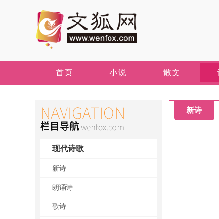
首页
小说
散文
新诗
现代诗歌
新诗
朗诵诗
歌诗