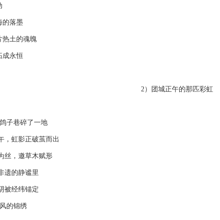
动
的落墨
热土的魂魄
成永恒
2）团城正午的那匹彩虹
子巷碎了一地
，虹影正破茧而出
丝，邀草木赋形
遗的静谧里
被经纬锚定
的锦绣